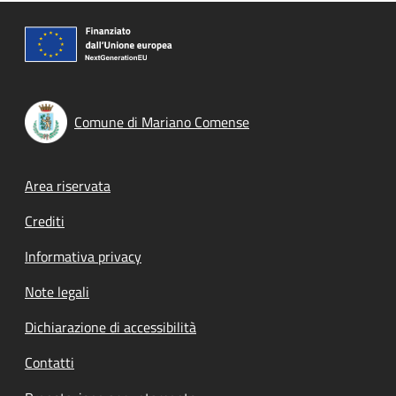
Comune di Mariano Comense
Footer menu
Area riservata
Crediti
Informativa privacy
Note legali
Dichiarazione di accessibilità
Contatti