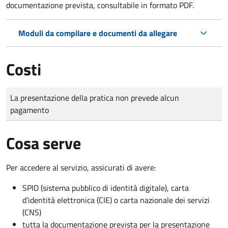
documentazione prevista, consultabile in formato PDF.
Moduli da compilare e documenti da allegare
Costi
Tipo di pagamento
Importo
La presentazione della pratica non prevede alcun
pagamento
Cosa serve
Per accedere al servizio, assicurati di avere:
SPID (sistema pubblico di identità digitale), carta
d’identità elettronica (CIE) o carta nazionale dei servizi
(CNS)
tutta la documentazione prevista per la presentazione