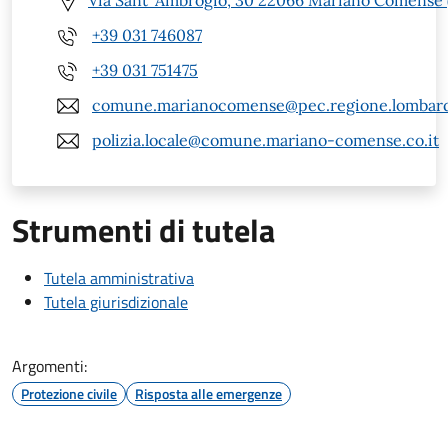
Via Sant' Ambrogio, 30 22066 Mariano Comense 
+39 031 746087
+39 031 751475
comune.marianocomense@pec.regione.lombardi
polizia.locale@comune.mariano-comense.co.it
Strumenti di tutela
Tutela amministrativa
Tutela giurisdizionale
Argomenti:
Protezione civile
Risposta alle emergenze