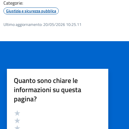
Categorie:
Giustizia e sicurezza pubblica
Ultimo aggiornamento:
20/05/2026 10:25.11
Quanto sono chiare le
informazioni su questa
pagina?
Valutazione
Valuta 5 stelle su 5
Valuta 4 stelle su 5
Valuta 3 stelle su 5