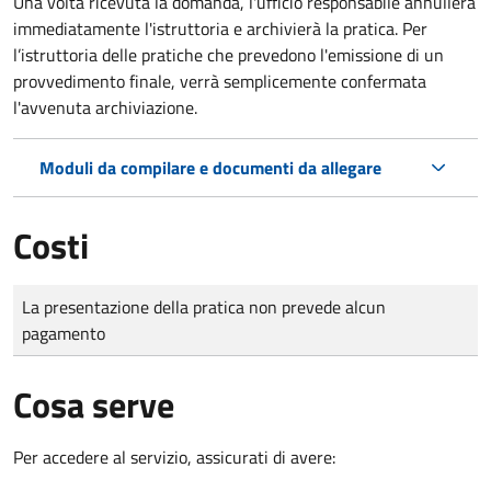
Una volta ricevuta la domanda, l'ufficio responsabile annullerà
immediatamente l'istruttoria e archivierà la pratica. Per
l’istruttoria delle pratiche che prevedono l'emissione di un
provvedimento finale, verrà semplicemente confermata
l'avvenuta archiviazione.
Moduli da compilare e documenti da allegare
Costi
Tipo di pagamento
Importo
La presentazione della pratica non prevede alcun
pagamento
Cosa serve
Per accedere al servizio, assicurati di avere: