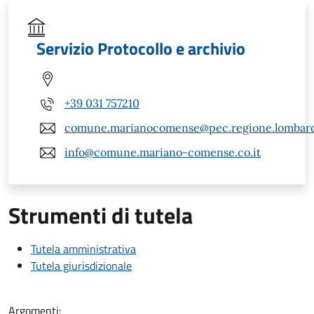
Servizio Protocollo e archivio
+39 031 757210
comune.marianocomense@pec.regione.lombardi
info@comune.mariano-comense.co.it
Strumenti di tutela
Tutela amministrativa
Tutela giurisdizionale
Argomenti: