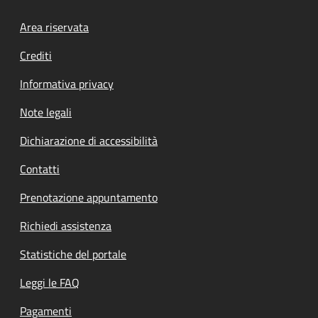
Footer menu
Area riservata
Crediti
Informativa privacy
Note legali
Dichiarazione di accessibilità
Contatti
Prenotazione appuntamento
Richiedi assistenza
Statistiche del portale
Leggi le FAQ
Pagamenti