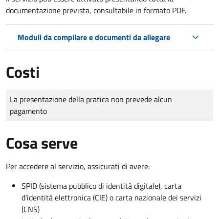
documentazione prevista, consultabile in formato PDF.
Moduli da compilare e documenti da allegare
Costi
Tipo di pagamento
Importo
La presentazione della pratica non prevede alcun
pagamento
Cosa serve
Per accedere al servizio, assicurati di avere:
SPID (sistema pubblico di identità digitale), carta
d’identità elettronica (CIE) o carta nazionale dei servizi
(CNS)