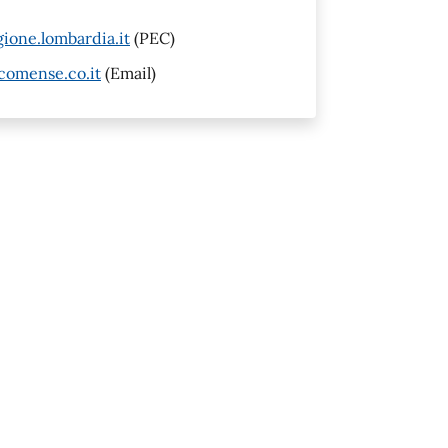
one.lombardia.it
(PEC)
comense.co.it
(Email)