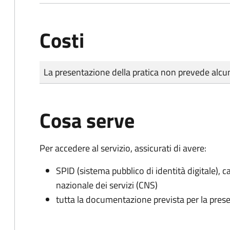
Costi
Tipo di pagamento
Importo
La presentazione della pratica non prevede al
Cosa serve
Per accedere al servizio, assicurati di avere:
SPID (sistema pubblico di identità digitale), ca
nazionale dei servizi (CNS)
tutta la documentazione prevista per la prese