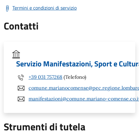
Termini e condizioni di servizio
Contatti
Servizio Manifestazioni, Sport e Cultur
+39 031 757268
(Telefono)
comune.marianocomense@pec.regione.lombardi
manifestazioni@comune.mariano-comense.co.i
Strumenti di tutela