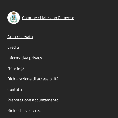
Comune di Mariano Comense
Footer menu
Area riservata
Crediti
Informativa privacy
Note legali
Dichiarazione di accessibilità
Contatti
Prenotazione appuntamento
Richiedi assistenza