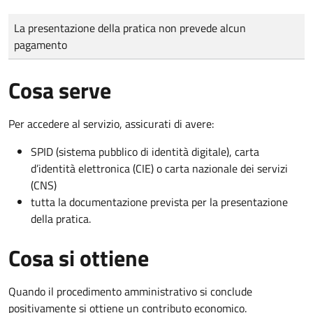
Tipo di pagamento
Importo
La presentazione della pratica non prevede alcun
pagamento
Cosa serve
Per accedere al servizio, assicurati di avere:
SPID (sistema pubblico di identità digitale), carta
d’identità elettronica (CIE) o carta nazionale dei servizi
(CNS)
tutta la documentazione prevista per la presentazione
della pratica.
Cosa si ottiene
Quando il procedimento amministrativo si conclude
positivamente si ottiene un contributo economico.