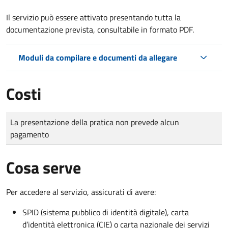
Il servizio può essere attivato presentando tutta la
documentazione prevista, consultabile in formato PDF.
Moduli da compilare e documenti da allegare
Costi
Tipo di pagamento
Importo
La presentazione della pratica non prevede alcun
pagamento
Cosa serve
Per accedere al servizio, assicurati di avere:
SPID (sistema pubblico di identità digitale), carta
d’identità elettronica (CIE) o carta nazionale dei servizi