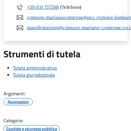
+39 031 757268
(Telefono)
comune.marianocomense@pec.regione.lombardi
manifestazioni@comune.mariano-comense.co.i
Strumenti di tutela
Tutela amministrativa
Tutela giurisdizionale
Argomenti:
Associazioni
Categorie:
Giustizia e sicurezza pubblica