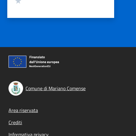
Comune di Mariano Comense
Footer menu
Area riservata
Crediti
Informativa privacy