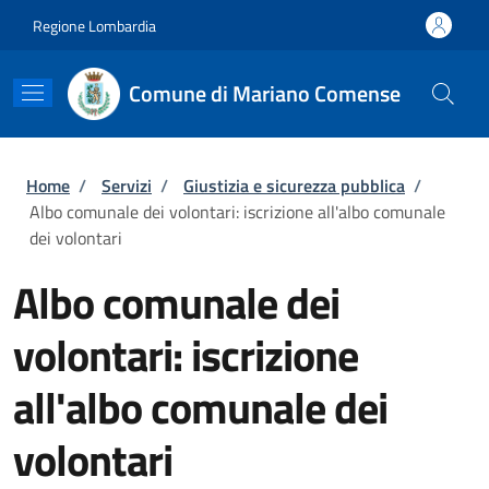
Salta al contenuto principale
Skip to footer content
Regione Lombardia
Comune di Mariano Comense
Briciole di pane
Home
/
Servizi
/
Giustizia e sicurezza pubblica
/
Albo comunale dei volontari: iscrizione all'albo comunale
dei volontari
Albo comunale dei
volontari: iscrizione
all'albo comunale dei
volontari