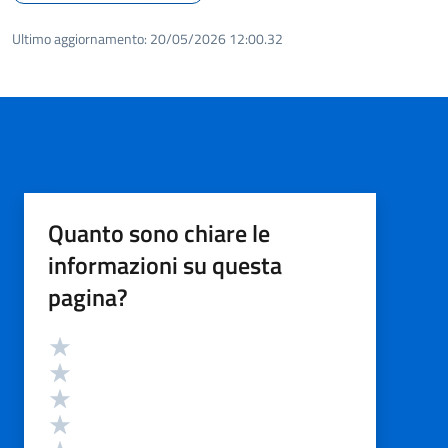
Ultimo aggiornamento:
20/05/2026 12:00.32
Quanto sono chiare le
informazioni su questa
pagina?
Valutazione
Valuta 5 stelle su 5
Valuta 4 stelle su 5
Valuta 3 stelle su 5
Valuta 2 stelle su 5
Valuta 1 stelle su 5