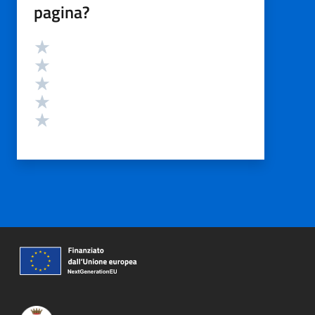
pagina?
Valutazione
Valuta 5 stelle su 5
Valuta 4 stelle su 5
Valuta 3 stelle su 5
Valuta 2 stelle su 5
Valuta 1 stelle su 5