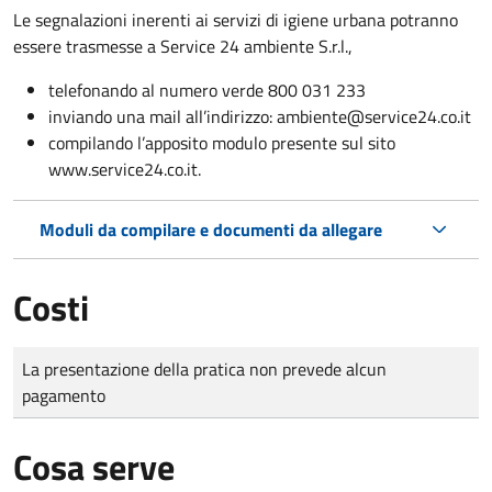
Le segnalazioni inerenti ai servizi di igiene urbana potranno
essere trasmesse a Service 24 ambiente S.r.l.,
telefonando al numero verde 800 031 233
inviando una mail all’indirizzo: ambiente@service24.co.it
compilando l’apposito modulo presente sul sito
www.service24.co.it.
Moduli da compilare e documenti da allegare
Costi
Tipo di pagamento
Importo
La presentazione della pratica non prevede alcun
pagamento
Cosa serve