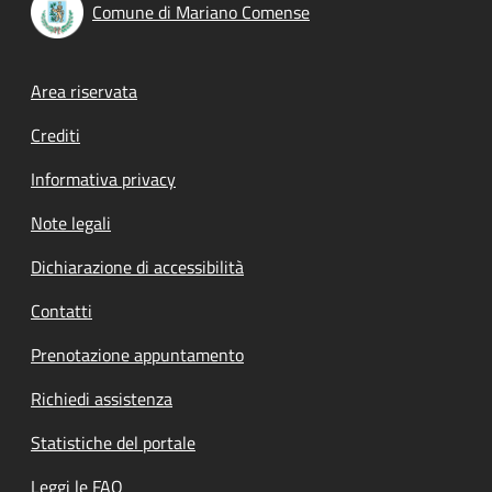
Comune di Mariano Comense
Footer menu
Area riservata
Crediti
Informativa privacy
Note legali
Dichiarazione di accessibilità
Contatti
Prenotazione appuntamento
Richiedi assistenza
Statistiche del portale
Leggi le FAQ