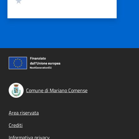
Comune di Mariano Comense
Footer menu
Area riservata
Crediti
Informativa privacy