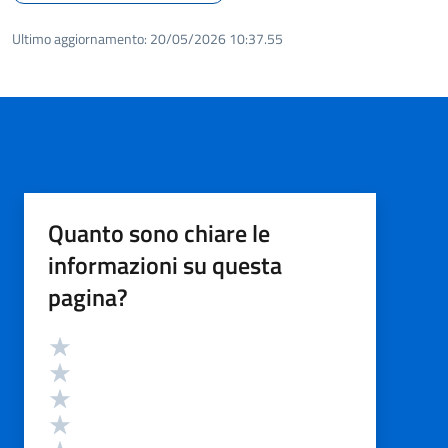
Ultimo aggiornamento:
20/05/2026 10:37.55
Quanto sono chiare le
informazioni su questa
pagina?
Valutazione
Valuta 5 stelle su 5
Valuta 4 stelle su 5
Valuta 3 stelle su 5
Valuta 2 stelle su 5
Valuta 1 stelle su 5