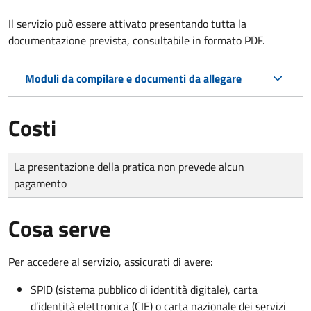
Il servizio può essere attivato presentando tutta la
documentazione prevista, consultabile in formato PDF.
Moduli da compilare e documenti da allegare
Costi
Tipo di pagamento
Importo
La presentazione della pratica non prevede alcun
pagamento
Cosa serve
Per accedere al servizio, assicurati di avere:
SPID (sistema pubblico di identità digitale), carta
d’identità elettronica (CIE) o carta nazionale dei servizi