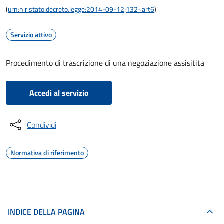
(
urn:nir:stato:decreto.legge:2014-09-12;132~art6
)
Servizio attivo
Procedimento di trascrizione di una negoziazione assisitita
Accedi al servizio
Condividi
Normativa di riferimento
INDICE DELLA PAGINA