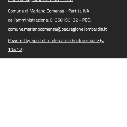
Comune di Mariano Comense - Partita IVA
dell'amministrazione: 01358150132 - PEC:
comune.marianocomense@pec.regione.lombardia.it
Powered by Sportello Telematico Polifunzionale (v.
10.41.2)