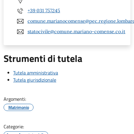
+39 031 757245
comune.marianocomense@pec.regione.lombardi
statocivile@comune.mariano-comense.co.it
Strumenti di tutela
Tutela amministrativa
Tutela giurisdizionale
Argomenti:
Matrimonio
Categorie: