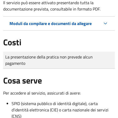
Il servizio può essere attivato presentando tutta la
documentazione prevista, consultabile in formato PDF.
Moduli da compilare e documenti da allegare
Costi
Tipo di pagamento
Importo
La presentazione della pratica non prevede alcun
pagamento
Cosa serve
Per accedere al servizio, assicurati di avere:
SPID (sistema pubblico di identità digitale), carta
d’identità elettronica (CIE) o carta nazionale dei servizi
(CNS)