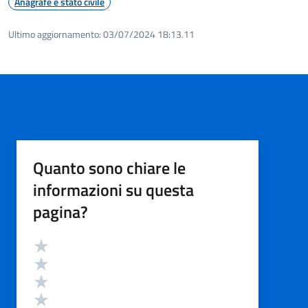
Anagrafe e stato civile
Ultimo aggiornamento:
03/07/2024 18:13.11
Quanto sono chiare le
informazioni su questa
pagina?
Valutazione
Valuta 5 stelle su 5
Valuta 4 stelle su 5
Valuta 3 stelle su 5
Valuta 2 stelle su 5