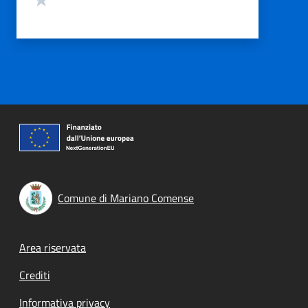
Comune di Mariano Comense
Footer menu
Area riservata
Crediti
Informativa privacy