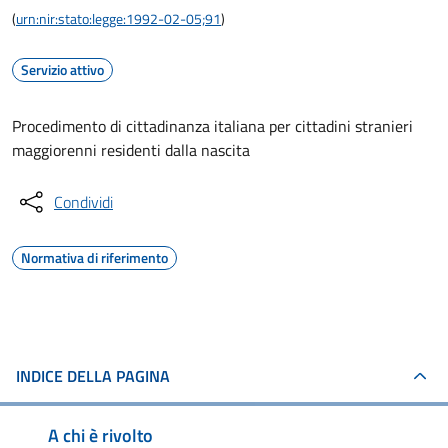
(
urn:nir:stato:legge:1992-02-05;91
)
Servizio attivo
Procedimento di cittadinanza italiana per cittadini stranieri
maggiorenni residenti dalla nascita
Condividi
Normativa di riferimento
INDICE DELLA PAGINA
A chi è rivolto