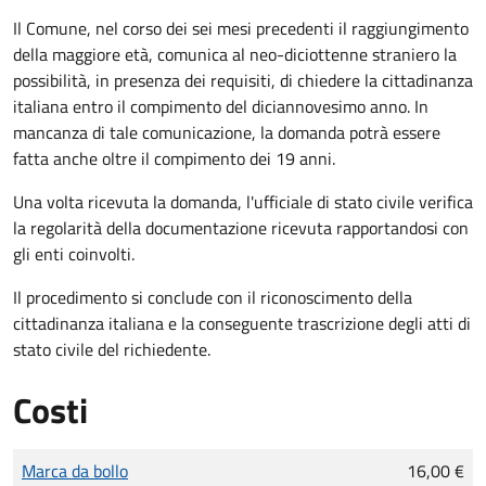
Il Comune, nel corso dei sei mesi precedenti il raggiungimento
della maggiore età, comunica al neo-diciottenne straniero la
possibilità, in presenza dei requisiti, di chiedere la cittadinanza
italiana entro il compimento del diciannovesimo anno. In
mancanza di tale comunicazione, la domanda potrà essere
fatta anche oltre il compimento dei 19 anni.
Una volta ricevuta la domanda, l'ufficiale di stato civile verifica
la regolarità della documentazione ricevuta rapportandosi con
gli enti coinvolti.
Il procedimento si conclude con il riconoscimento della
cittadinanza italiana e la conseguente trascrizione degli atti di
stato civile del richiedente.
Costi
Tipo di pagamento
Importo
Marca da bollo
16,00 €