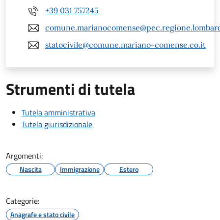
+39 031 757245
comune.marianocomense@pec.regione.lombardi
statocivile@comune.mariano-comense.co.it
Strumenti di tutela
Tutela amministrativa
Tutela giurisdizionale
Argomenti:
Nascita
Immigrazione
Estero
Categorie:
Anagrafe e stato civile