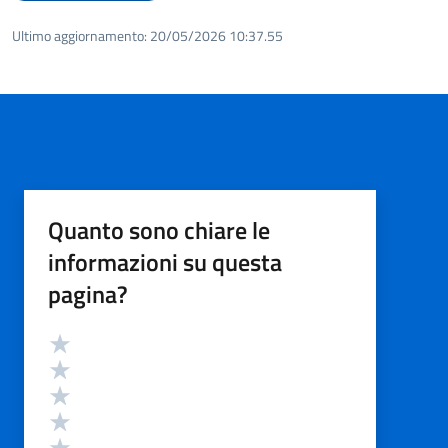
Ultimo aggiornamento:
20/05/2026 10:37.55
Quanto sono chiare le
informazioni su questa
pagina?
Valutazione
Valuta 5 stelle su 5
Valuta 4 stelle su 5
Valuta 3 stelle su 5
Valuta 2 stelle su 5
Valuta 1 stelle su 5