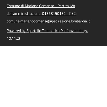
Comune di Mariano Comense - Partita IVA
dell'amministrazione: 01358150132 - PEC:
comune.marianocomense@pec.regione.lombardia.it
Powered by Sportello Telematico Polifunzionale (v.
10.41.2)