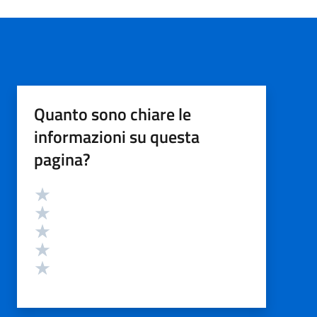
Quanto sono chiare le
informazioni su questa
pagina?
Valutazione
Valuta 5 stelle su 5
Valuta 4 stelle su 5
Valuta 3 stelle su 5
Valuta 2 stelle su 5
Valuta 1 stelle su 5