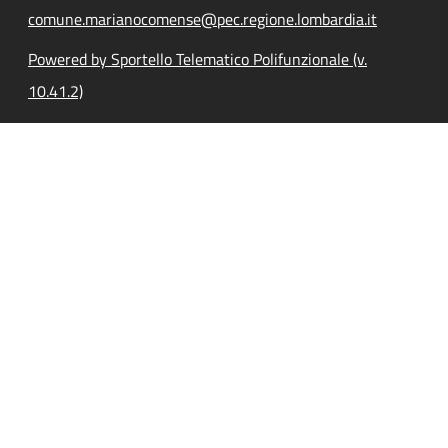
comune.marianocomense@pec.regione.lombardia.it
Powered by Sportello Telematico Polifunzionale (v.
10.41.2)