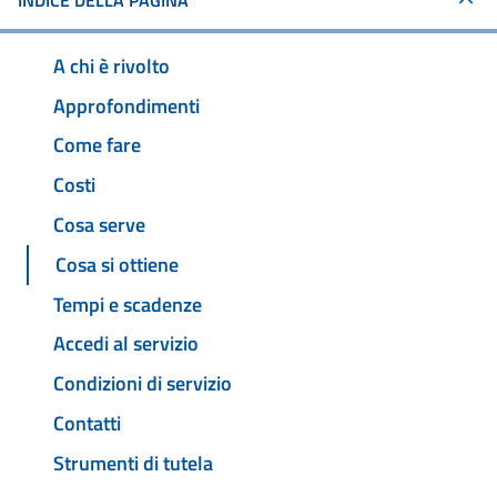
INDICE DELLA PAGINA
A chi è rivolto
Approfondimenti
Come fare
Costi
Cosa serve
Cosa si ottiene
Tempi e scadenze
Accedi al servizio
Condizioni di servizio
Contatti
Strumenti di tutela