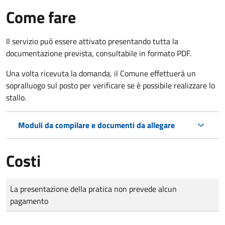
Come fare
Il servizio può essere attivato presentando tutta la
documentazione prevista, consultabile in formato PDF.
Una volta ricevuta la domanda, il Comune effettuerà un
sopralluogo sul posto per verificare se è possibile realizzare lo
stallo.
Moduli da compilare e documenti da allegare
Costi
Tipo di pagamento
Importo
La presentazione della pratica non prevede alcun
pagamento