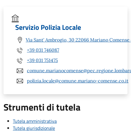
Servizio Polizia Locale
Via Sant' Ambrogio, 30 22066 Mariano Comense 
+39 031 746087
+39 031 751475
comune.marianocomense@pec.regione.lombardi
polizia.locale@comune.mariano-comense.co.it
Strumenti di tutela
Tutela amministrativa
Tutela giurisdizionale