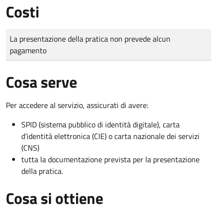
Costi
Tipo di pagamento
Importo
La presentazione della pratica non prevede alcun
pagamento
Cosa serve
Per accedere al servizio, assicurati di avere:
SPID (sistema pubblico di identità digitale), carta
d’identità elettronica (CIE) o carta nazionale dei servizi
(CNS)
tutta la documentazione prevista per la presentazione
della pratica.
Cosa si ottiene