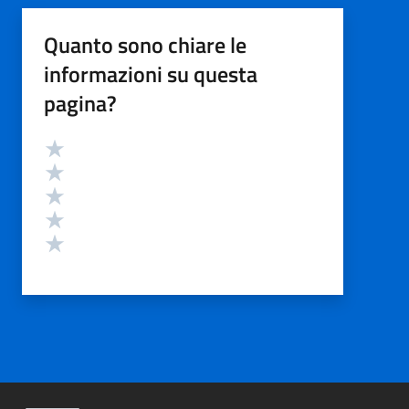
Quanto sono chiare le
informazioni su questa
pagina?
Valutazione
Valuta 5 stelle su 5
Valuta 4 stelle su 5
Valuta 3 stelle su 5
Valuta 2 stelle su 5
Valuta 1 stelle su 5