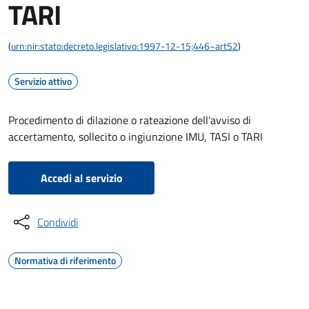
TARI
(
urn:nir:stato:decreto.legislativo:1997-12-15;446~art52
)
Servizio attivo
Procedimento di dilazione o rateazione dell'avviso di
accertamento, sollecito o ingiunzione IMU, TASI o TARI
Accedi al servizio
Condividi
Normativa di riferimento