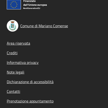
Comune di Mariano Comense
Footer menu
Area riservata
Crediti
Informativa privacy
Note legali
Dichiarazione di accessibilità
Contatti
Prenotazione appuntamento