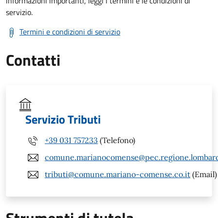
informazioni importanti, leggi i termini e le condizioni di
servizio.
Termini e condizioni di servizio
Contatti
Servizio Tributi
+39 031 757233
(Telefono)
comune.marianocomense@pec.regione.lombardi
tributi@comune.mariano-comense.co.it
(Email)
Strumenti di tutela