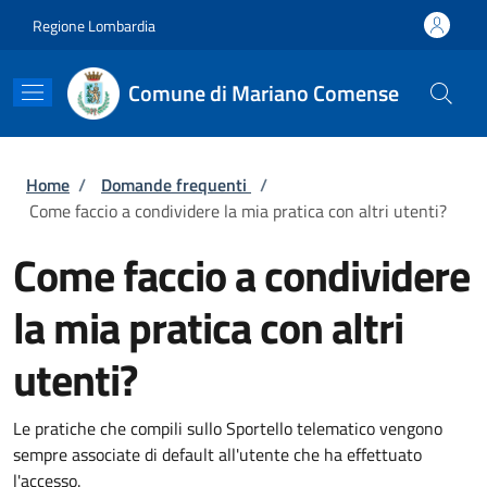
Salta al contenuto principale
Skip to footer content
Regione Lombardia
Comune di Mariano Comense
Briciole di pane
Home
/
Domande frequenti
/
Come faccio a condividere la mia pratica con altri utenti?
Come faccio a condividere
la mia pratica con altri
utenti?
Le pratiche che compili sullo Sportello telematico vengono
sempre associate di default all'utente che ha effettuato
l'accesso.