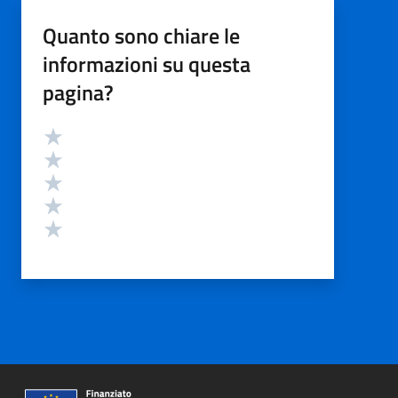
Quanto sono chiare le
informazioni su questa
pagina?
Valutazione
Valuta 5 stelle su 5
Valuta 4 stelle su 5
Valuta 3 stelle su 5
Valuta 2 stelle su 5
Valuta 1 stelle su 5