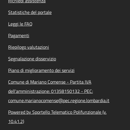
Richiedi assistenza
Statistiche del portale
Leggi le FAQ
Pagamenti
Riepilogo valutazioni
Segnalazione disservizio
Piano di miglioramento dei servizi
Comune di Mariano Comense - Partita IVA
dell'amministrazione: 01358150132 - PEC:
comune.marianocomense@pec.regione.lombardia.it
Powered by Sportello Telematico Polifunzionale (v.
10.41.2)