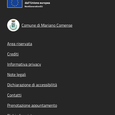
Comune di Mariano Comense
Footer menu
Area riservata
Crediti
Informativa privacy
Note legali
Dichiarazione di accessibilità
Contatti
Prenotazione appuntamento