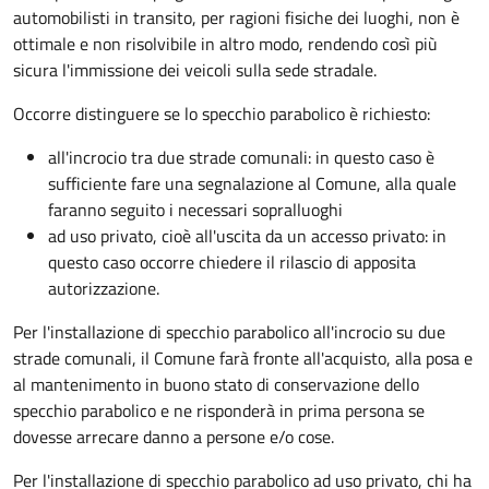
automobilisti in transito, per ragioni fisiche dei luoghi, non è
ottimale e non risolvibile in altro modo, rendendo così più
sicura l'immissione dei veicoli sulla sede stradale.
Occorre distinguere se lo specchio parabolico è richiesto:
all'incrocio tra due strade comunali: in questo caso è
sufficiente fare una segnalazione al Comune, alla quale
faranno seguito i necessari sopralluoghi
ad
uso privato
, cioè all'uscita da un accesso privato: in
questo caso
occorre chiedere il rilascio di apposita
autorizzazione.
Per l'installazione di specchio parabolico all'incrocio su due
strade comunali, il Comune farà fronte all'acquisto, alla posa e
al mantenimento in buono stato di conservazione dello
specchio parabolico e ne risponderà in prima persona se
dovesse arrecare danno a persone e/o cose.
Per l'installazione di specchio parabolico ad uso privato, chi ha