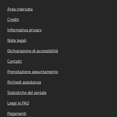
Footer menu
Area riservata
Crediti
Informativa privacy
Note legali
Dichiarazione di accessibilità
Contatti
Prenotazione appuntamento
Richiedi assistenza
Statistiche del portale
Leggi le FAQ
Pagamenti