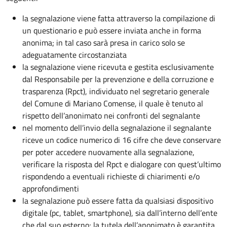
la segnalazione viene fatta attraverso la compilazione di
un questionario e può essere inviata anche in forma
anonima; in tal caso sarà presa in carico solo se
adeguatamente circostanziata
la segnalazione viene ricevuta e gestita esclusivamente
dal Responsabile per la prevenzione e della corruzione e
trasparenza (Rpct), individuato nel segretario generale
del Comune di Mariano Comense, il quale è tenuto al
rispetto dell’anonimato nei confronti del segnalante
nel momento dell’invio della segnalazione il segnalante
riceve un codice numerico di 16 cifre che deve conservare
per poter accedere nuovamente alla segnalazione,
verificare la risposta del Rpct e dialogare con quest’ultimo
rispondendo a eventuali richieste di chiarimenti e/o
approfondimenti
la segnalazione può essere fatta da qualsiasi dispositivo
digitale (pc, tablet, smartphone), sia dall’interno dell’ente
che dal suo esterno; la tutela dell’anonimato è garantita