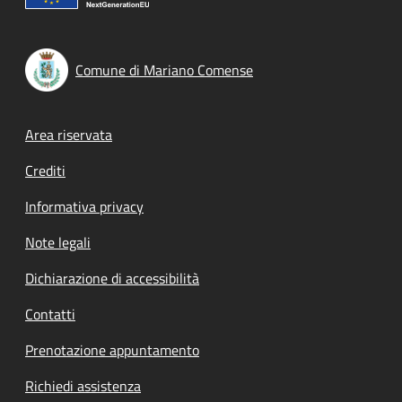
Comune di Mariano Comense
Footer menu
Area riservata
Crediti
Informativa privacy
Note legali
Dichiarazione di accessibilità
Contatti
Prenotazione appuntamento
Richiedi assistenza